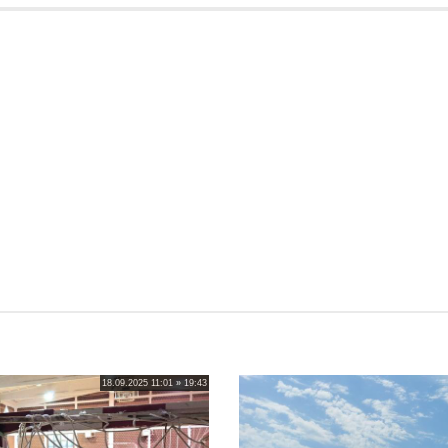
18.09.2025 11:01 » 19:43