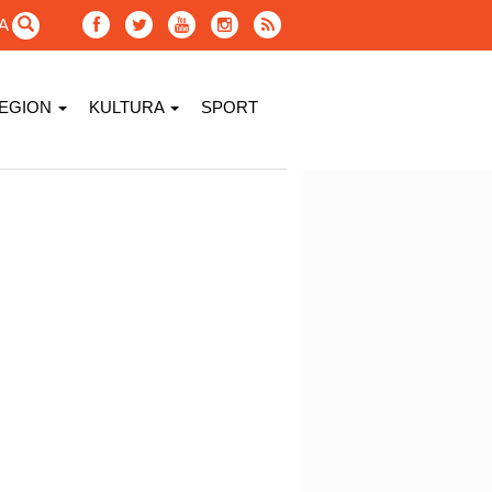
GA
EGION
KULTURA
SPORT