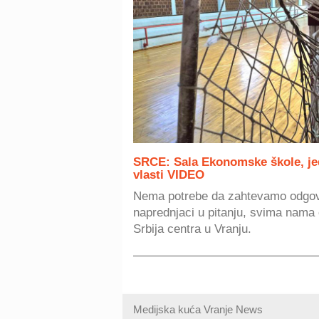
SRCE: Sala Ekonomske škole, je
vlasti VIDEO
Nema potrebe da zahtevamo odgovor
naprednjaci u pitanju, svima nama 
Srbija centra u Vranju.
Medijska kuća Vranje News