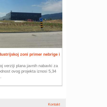
ustrijskoj zoni primer nebrige i
j verziji plana javnih nabavki za
dnost ovog projekta iznosi 5,34
.
Kontakt