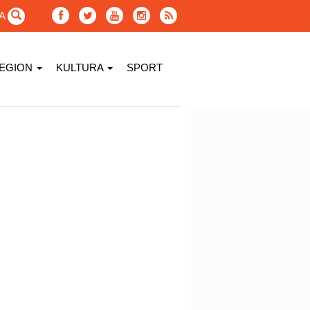
GA
EGION
KULTURA
SPORT