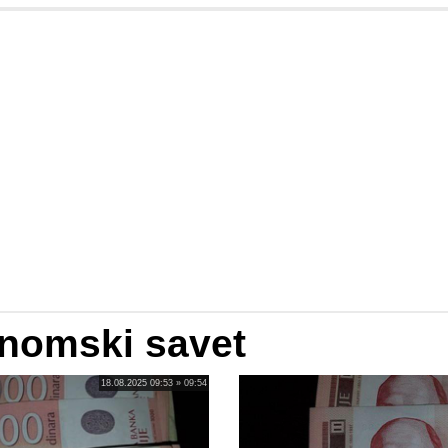
onomski savet
18.08.2025 09:53 » 09:54