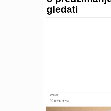
gledati
Izvor:
Vranjenews