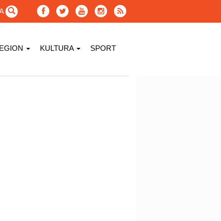
GA
EGION
KULTURA
SPORT