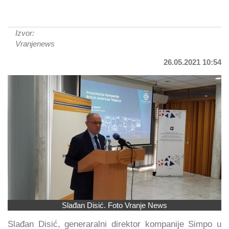
Izvor:
Vranjenews
26.05.2021 10:54
Slađan Disić. Foto Vranje News
Slađan Disić, generaralni direktor kompanije Simpo u