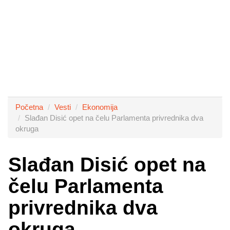
Početna
Vesti
Ekonomija
Slađan Disić opet na čelu Parlamenta privrednika dva
okruga
Slađan Disić opet na
čelu Parlamenta
privrednika dva
okruga