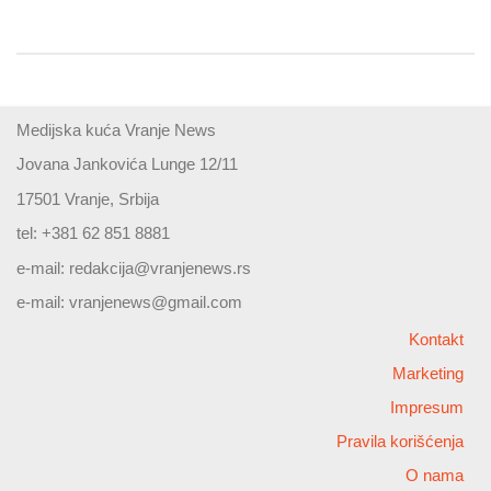
Medijska kuća Vranje News
Jovana Jankovića Lunge 12/11
17501 Vranje, Srbija
tel: +381 62 851 8881
e-mail:
redakcija@vranjenews.rs
e-mail:
vranjenews@gmail.com
Kontakt
Marketing
Impresum
Pravila korišćenja
O nama