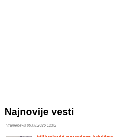
Najnovije vesti
Vranjenews 09.08.2026 12:02