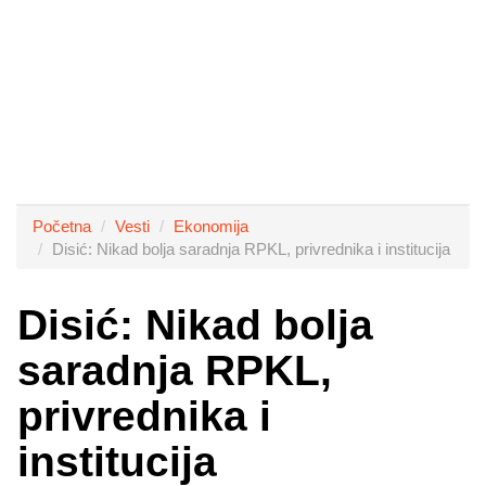
Početna
Vesti
Ekonomija
Disić: Nikad bolja saradnja RPKL, privrednika i institucija
Disić: Nikad bolja
saradnja RPKL,
privrednika i
institucija