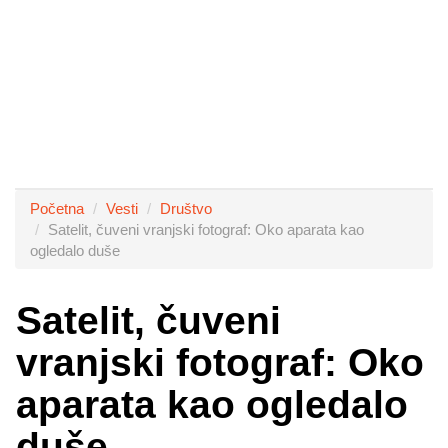
Početna
Vesti
Društvo
Satelit, čuveni vranjski fotograf: Oko aparata kao
ogledalo duše
Satelit, čuveni
vranjski fotograf: Oko
aparata kao ogledalo
duše