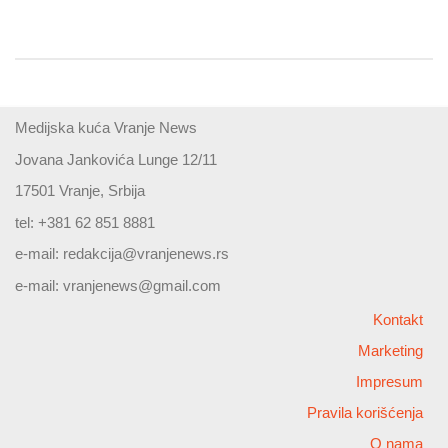
Medijska kuća Vranje News
Jovana Jankovića Lunge 12/11
17501 Vranje, Srbija
tel: +381 62 851 8881
e-mail:
redakcija@vranjenews.rs
e-mail:
vranjenews@gmail.com
Kontakt
Marketing
Impresum
Pravila korišćenja
O nama