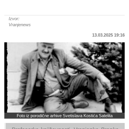
Izvor:
Vranjenews
13.03.2025 19:16
Foto iz porodične arhive Svetislava Kostića Satelita