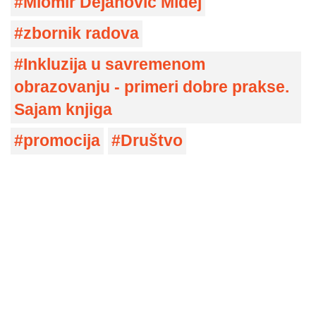
Miomir Dejanović Midej
zbornik radova
Inkluzija u savremenom
obrazovanju - primeri dobre prakse.
Sajam knjiga
promocija
Društvo