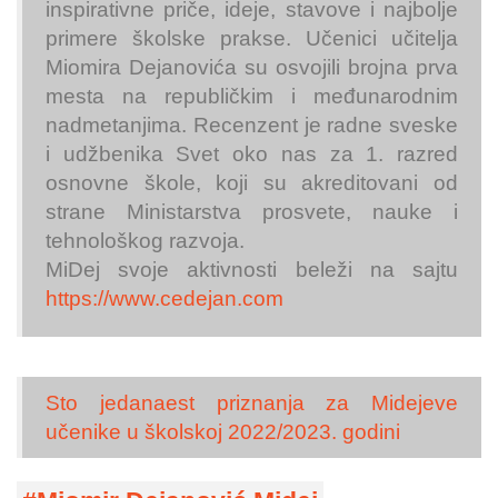
inspirativne priče, ideje, stavove i najbolje
primere školske prakse. Učenici učitelja
Miomira Dejanovića su osvojili brojna prva
mesta na republičkim i međunarodnim
nadmetanjima. Recenzent je radne sveske
i udžbenika Svet oko nas za 1. razred
osnovne škole, koji su akreditovani od
strane Ministarstva prosvete, nauke i
tehnološkog razvoja.
MiDej svoje aktivnosti beleži na sajtu
https://www.cedejan.com
Sto jedanaest priznanja za Midejeve
učenike u školskoj 2022/2023. godini