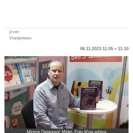
Izvor:
Vranjenews
06.11.2023 11:05 » 11:10
Miomir Dejanović Midej. Foto lična arhiva