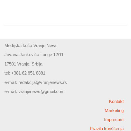
Medijska kuća Vranje News
Jovana Jankovića Lunge 12/11
17501 Vranje, Srbija
tel: +381 62 851 8881
e-mail:
redakcija@vranjenews.rs
e-mail:
vranjenews@gmail.com
Kontakt
Marketing
Impresum
Pravila korišćenja