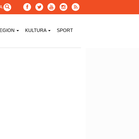
GA
EGION
KULTURA
SPORT