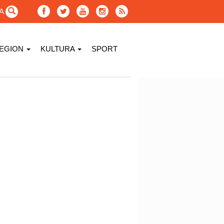
GA
EGION
KULTURA
SPORT