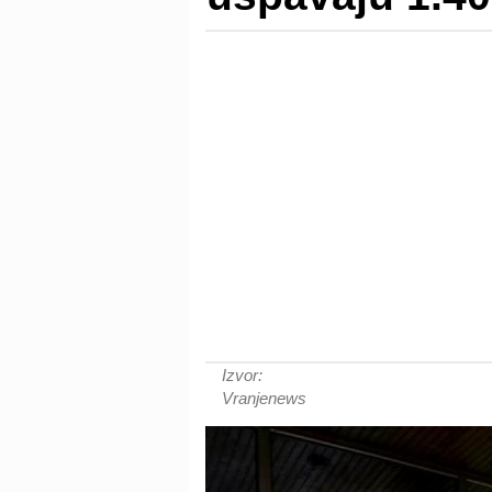
Izvor:
Vranjenews