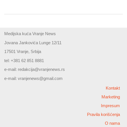
Medijska kuća Vranje News
Jovana Jankovića Lunge 12/11
17501 Vranje, Srbija
tel: +381 62 851 8881
e-mail:
redakcija@vranjenews.rs
e-mail:
vranjenews@gmail.com
Kontakt
Marketing
Impresum
Pravila korišćenja
O nama