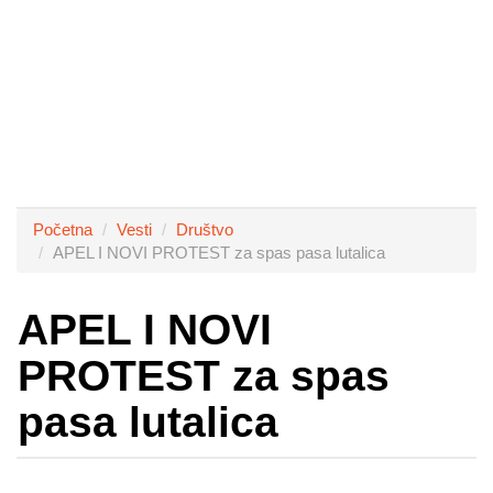
Početna
Vesti
Društvo
APEL I NOVI PROTEST za spas pasa lutalica
APEL I NOVI
PROTEST za spas
pasa lutalica