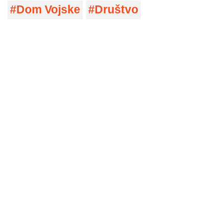
Dom Vojske
Društvo