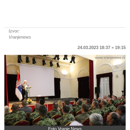
Izvor:
Vranjenews
24.03.2023 18:37 » 19:15
Foto Vranje News