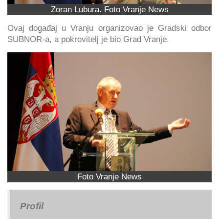
Zoran Lubura. Foto Vranje News
Ovaj događaj u Vranju organizovao je Gradski odbor
SUBNOR-a, a pokrovitelj je bio Grad Vranje.
Foto Vranje News
Profil