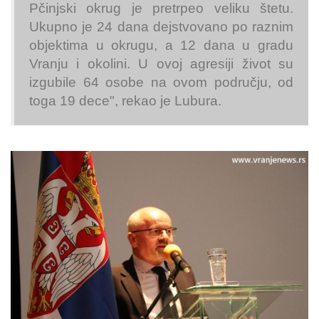
Pčinjski okrug je pretrpeo veliku štetu.
Ukupno je 24 dana dejstvovano po raznim
objektima u okrugu, a 12 dana u gradu
Vranju i okolini. U ovoj agresiji život su
izgubile 64 osobe na ovom području, od
toga 19 dece", rekao je Lubura.