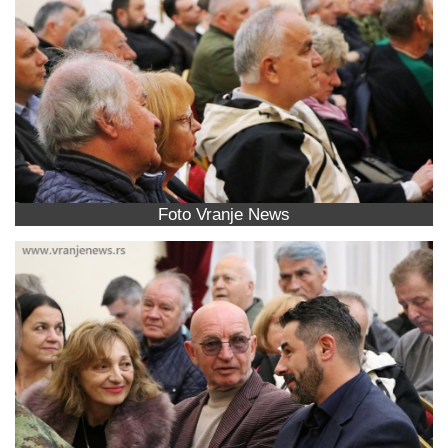
Foto Vranje News