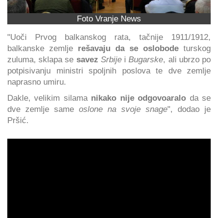
Foto Vranje News
"Uoči Prvog balkanskog rata, tačnije 1911/1912,
balkanske zemlje
rešavaju da se oslobode
turskog
zuluma, sklapa se
savez
Srbije
i
Bugarske
, ali ubrzo po
potpisivanju ministri spoljnih poslova te dve zemlje
naprasno umiru.
Dakle, velikim silama
nikako nije odgovoaralo
da se
dve zemlje same
oslone na svoje snage
", dodao je
Pršić.