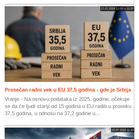
17.07.2026 12:05 » 12:07
Prosečan radni vek u EU 37,5 godina - gde je Srbija
Vranje - Na osnovu podataka iz 2025. godine, očekuje
se da će ljudi stariji od 15 godina u EU raditi u proseku
37,5 godina, u odnosu na 37,2 godine u...
15.07.2026 11:43