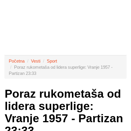
Početna
Vesti
Sport
Poraz rukometaša od lidera superlige: Vranje 1957 -
Partizan 23:33
Poraz rukometaša od
lidera superlige:
Vranje 1957 - Partizan
23:33