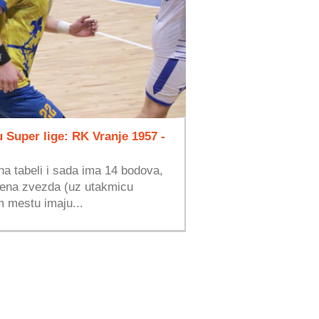
 Super lige: RK Vranje 1957 -
na tabeli i sada ima 14 bodova,
vena zvezda (uz utakmicu
 mestu imaju...