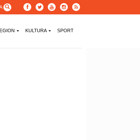
GA
EGION
KULTURA
SPORT