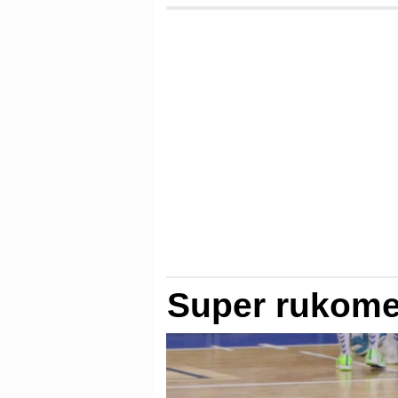
Super rukome