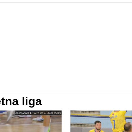
tna liga
26.07.2025 17:03 » 30.07.2025 09:59