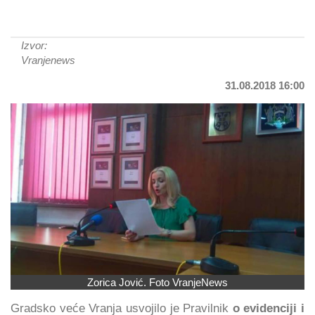
Izvor:
Vranjenews
31.08.2018 16:00
Zorica Jović. Foto VranjeNews
Gradsko veće Vranja usvojilo je Pravilnik
o evidenciji i