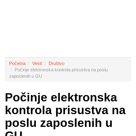
Početna
Vesti
Društvo
Počinje elektronska kontrola prisustva na poslu
zaposlenih u GU
Počinje elektronska
kontrola prisustva na
poslu zaposlenih u
GU