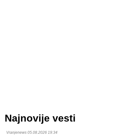
Najnovije vesti
Vranjenews 05.08.2026 19:34