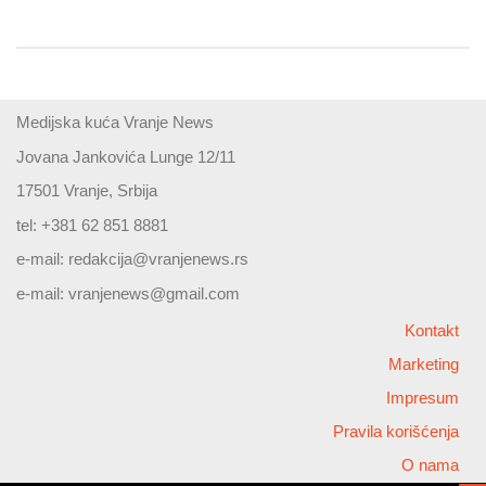
Medijska kuća Vranje News
Jovana Jankovića Lunge 12/11
17501 Vranje, Srbija
tel: +381 62 851 8881
e-mail:
redakcija@vranjenews.rs
e-mail:
vranjenews@gmail.com
Kontakt
Marketing
Impresum
Pravila korišćenja
O nama