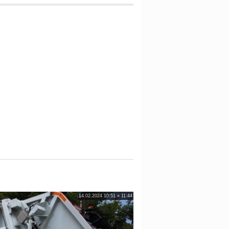
14.02.2024 10:51 » 11:44