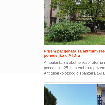
Prijem pacijenata sa akutnim re
ponedeljka u ATD-u
Ambulanta za akutne respiratorne i
ponedeljka 25. septembra u prizem
Antituberkoloznog dispanzera (ATD)