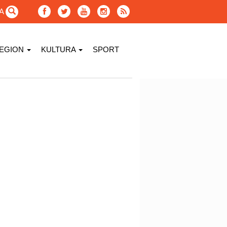
GA
EGION
KULTURA
SPORT