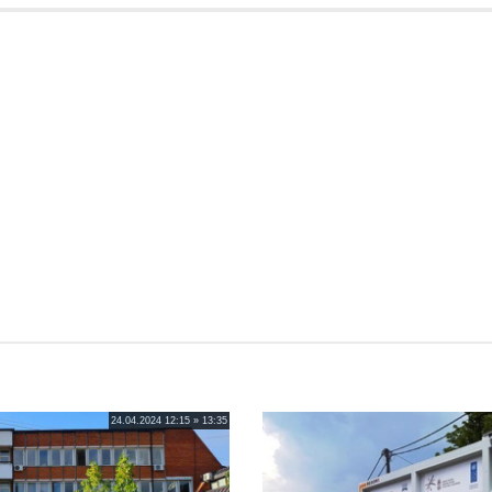
24.04.2024 12:15 » 13:35