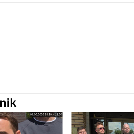
nik
08.06.2026 18:19 » 18:20