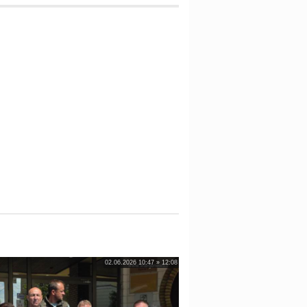
02.06.2026 10:47 » 12:08