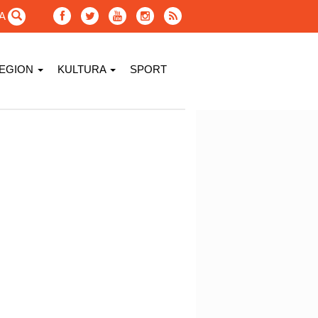
GA
EGION
KULTURA
SPORT