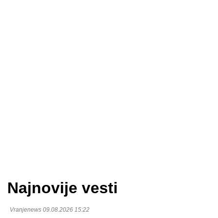
Najnovije vesti
Vranjenews 09.08.2026 15:22