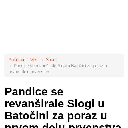
Početna
Vesti
Sport
Pandice se revanširale Slogi u Batočini za poraz u
prvom delu prvenstva
Pandice se
revanširale Slogi u
Batočini za poraz u
prvom delu prvenstva