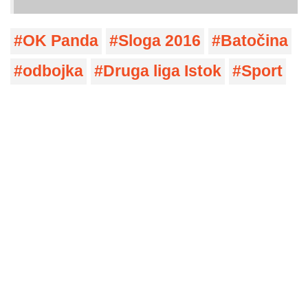
OK Panda
Sloga 2016
Batočina
odbojka
Druga liga Istok
Sport