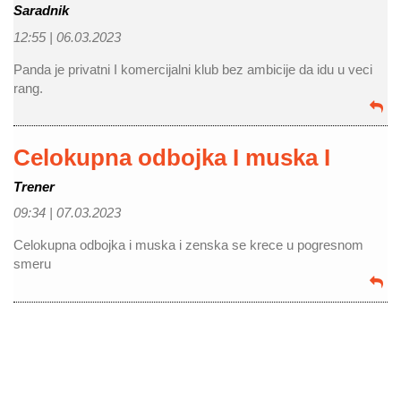
Saradnik
12:55 |
06.03.2023
Panda je privatni I komercijalni klub bez ambicije da idu u veci
rang.
Celokupna odbojka I muska I
Trener
09:34 |
07.03.2023
Celokupna odbojka i muska i zenska se krece u pogresnom
smeru