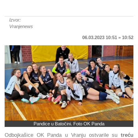
Izvor:
Vranjenews
06.03.2023 10:51 » 10:52
Pandice u Batočini. Foto OK Panda
Odbojkašice OK Panda u Vranju ostvarile su
treću