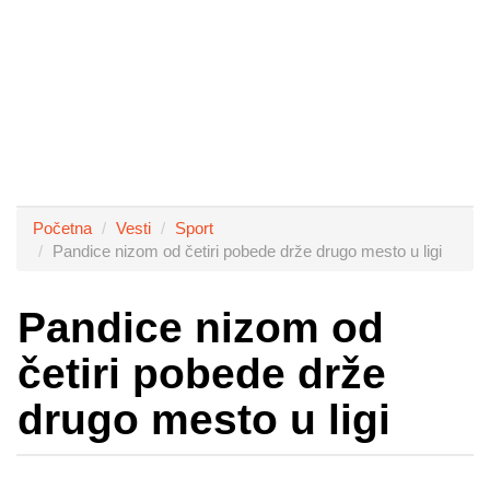
Početna
Vesti
Sport
Pandice nizom od četiri pobede drže drugo mesto u ligi
Pandice nizom od
četiri pobede drže
drugo mesto u ligi