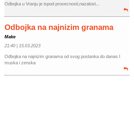
Odbojka u Vranju je ispod prosecnosti,nazalost...
Odbojka na najnizim granama
Make
21:40 |
15.03.2023
Odbojka na najnizim granama od svog postanka do danas I
muska i zenska