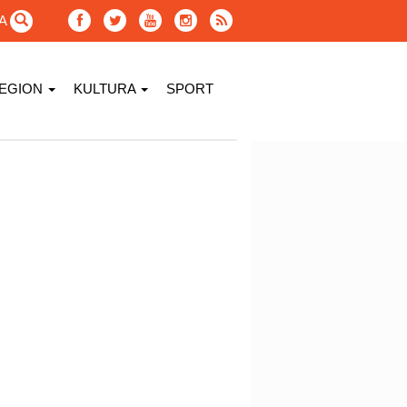
GA
EGION
KULTURA
SPORT