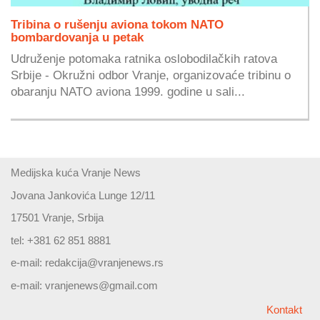
Tribina o rušenju aviona tokom NATO
bombardovanja u petak
Udruženje potomaka ratnika oslobodilačkih ratova
Srbije - Okružni odbor Vranje, organizovaće tribinu o
obaranju NATO aviona 1999. godine u sali...
Medijska kuća Vranje News
Jovana Jankovića Lunge 12/11
17501 Vranje, Srbija
tel: +381 62 851 8881
e-mail:
redakcija@vranjenews.rs
e-mail:
vranjenews@gmail.com
Kontakt