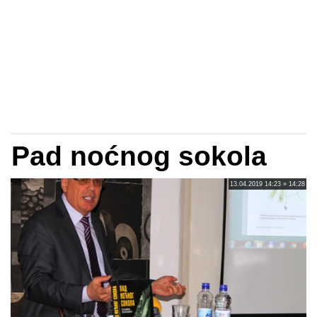
Pad noćnog sokola
13.04.2019 14:23 » 14:28