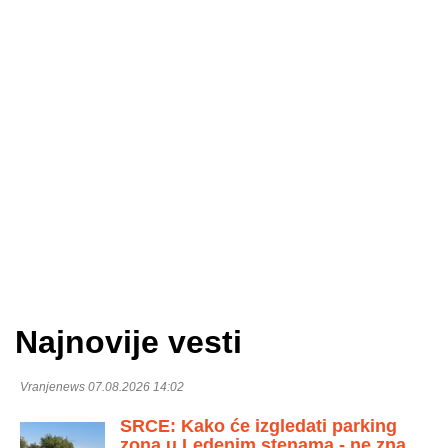
Najnovije vesti
Vranjenews 07.08.2026 14:02
SRCE: Kako će izgledati parking
zona u Ledenim stenama - ne zna