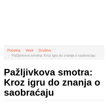
Početna
Vesti
Društvo
Pažljivkova smotra: Kroz igru do znanja o saobraćaju
Pažljivkova smotra:
Kroz igru do znanja o
saobraćaju