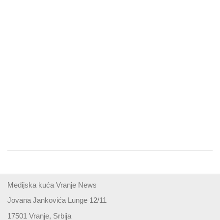
Medijska kuća Vranje News
Jovana Jankovića Lunge 12/11
17501 Vranje, Srbija