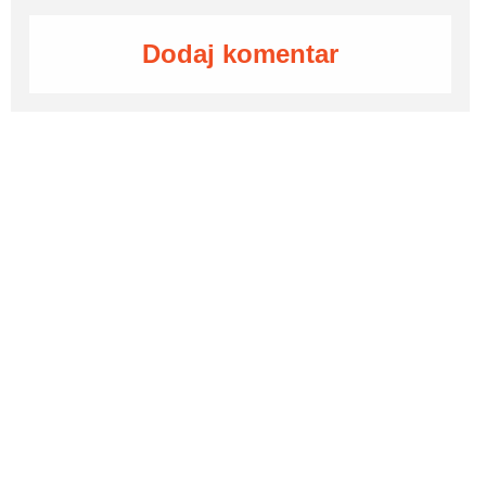
Dodaj komentar