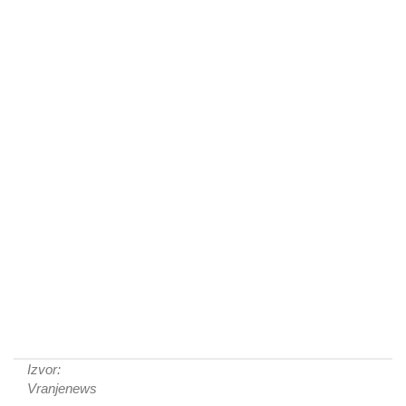
Izvor:
Vranjenews