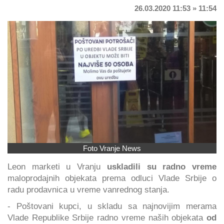
26.03.2020 11:53 » 11:54
Foto Vranje News
Leon marketi u Vranju
uskladili su radno vreme
maloprodajnih objekata prema odluci Vlade Srbije o
radu prodavnica u vreme vanrednog stanja.
- Poštovani kupci, u skladu sa najnovijim merama
Vlade Republike Srbije radno vreme naših objekata
od