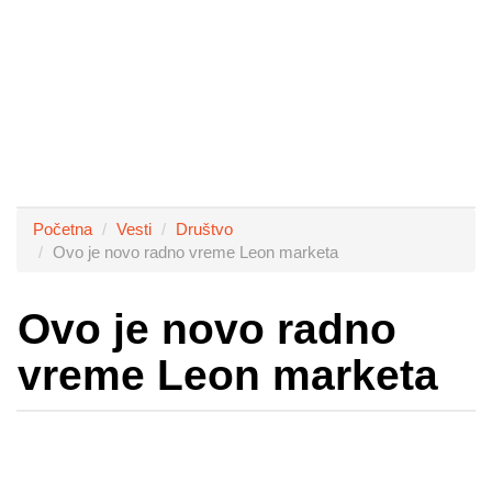
Početna
Vesti
Društvo
Ovo je novo radno vreme Leon marketa
Ovo je novo radno
vreme Leon marketa