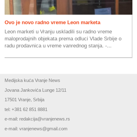
Ovo je novo radno vreme Leon marketa
Leon marketi u Vranju uskladili su radno vreme
maloprodajnih objekata prema odluci Vlade Srbije o
radu prodavnica u vreme vanrednog stanja. -...
Medijska kuća Vranje News
Jovana Jankovića Lunge 12/11
17501 Vranje, Srbija
tel: +381 62 851 8881
e-mail:
redakcija@vranjenews.rs
e-mail:
vranjenews@gmail.com