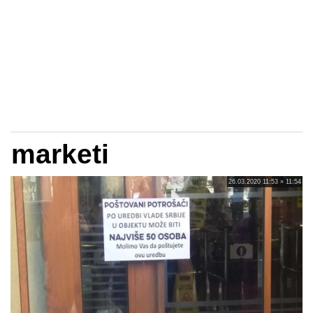
marketi
26.03.2020 11:53 » 11:54