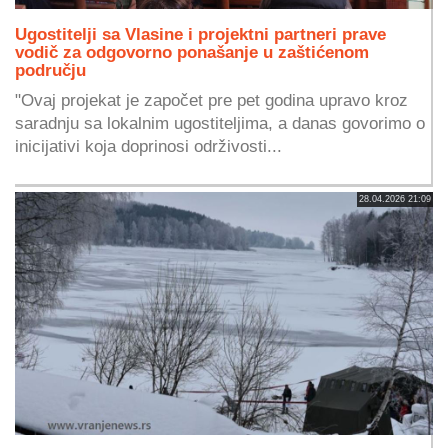
Ugostitelji sa Vlasine i projektni partneri prave
vodič za odgovorno ponašanje u zaštićenom
području
"Ovaj projekat je započet pre pet godina upravo kroz
saradnju sa lokalnim ugostiteljima, a danas govorimo o
inicijativi koja doprinosi održivosti...
28.04.2026 21:09