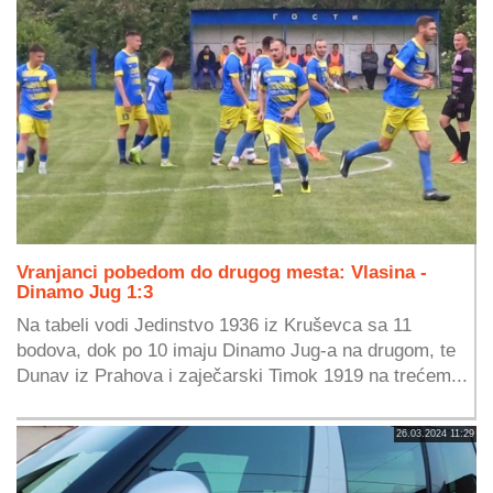
Vranjanci pobedom do drugog mesta: Vlasina -
Dinamo Jug 1:3
Na tabeli vodi Jedinstvo 1936 iz Kruševca sa 11
bodova, dok po 10 imaju Dinamo Jug-a na drugom, te
Dunav iz Prahova i zaječarski Timok 1919 na trećem...
26.03.2024 11:29