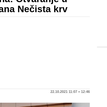
ana Nečista krv
22.10.2021 11:07 » 12:46