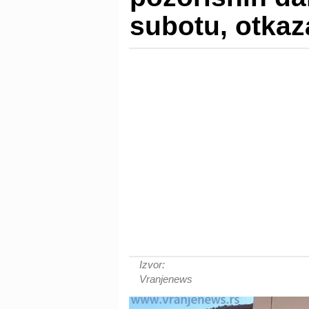
subotu, otkaz
Izvor:
Vranjenews