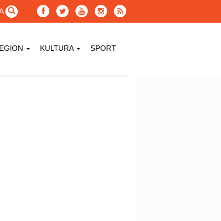
GA
EGION
KULTURA
SPORT