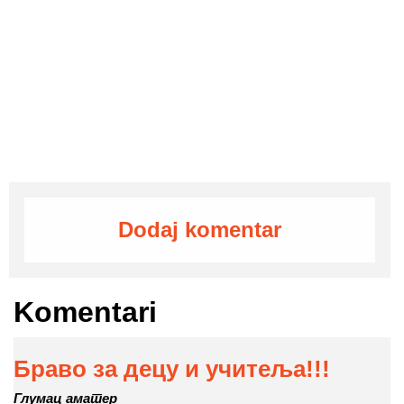
Dodaj komentar
Komentari
Браво за децу и учитеља!!!
Глумац аматер