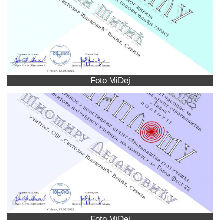
Foto MiDej
Foto MiDej