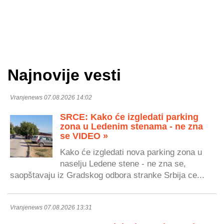
Najnovije vesti
Vranjenews 07.08.2026 14:02
SRCE: Kako će izgledati parking
zona u Ledenim stenama - ne zna
se VIDEO »
Kako će izgledati nova parking zona u
naselju Ledene stene - ne zna se,
saopštavaju iz Gradskog odbora stranke Srbija ce...
Vranjenews 07.08.2026 13:31