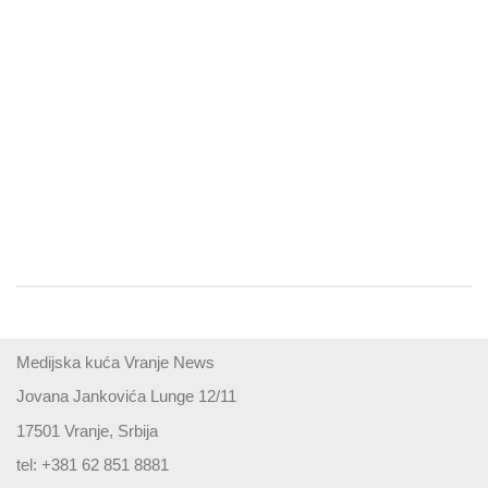
Medijska kuća Vranje News
Jovana Jankovića Lunge 12/11
17501 Vranje, Srbija
tel: +381 62 851 8881