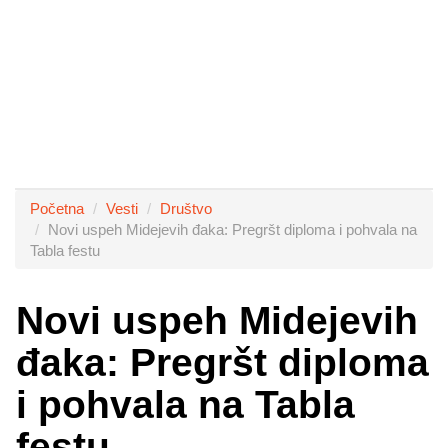
Početna
Vesti
Društvo
Novi uspeh Midejevih đaka: Pregršt diploma i pohvala na
Tabla festu
Novi uspeh Midejevih
đaka: Pregršt diploma
i pohvala na Tabla
festu