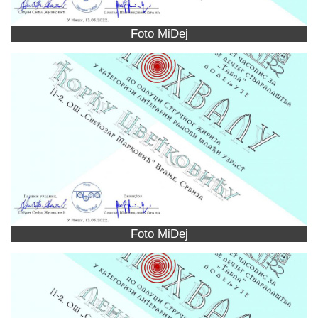
Foto MiDej
Foto MiDej