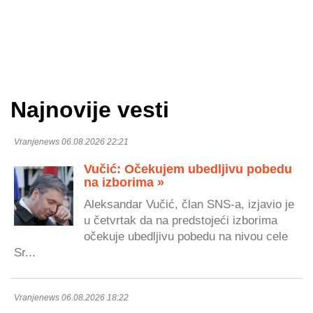
Najnovije vesti
Vranjenews 06.08.2026 22:21
Vučić: Očekujem ubedljivu pobedu
na izborima »
Aleksandar Vučić, član SNS-a, izjavio je
u četvrtak da na predstojeći izborima
očekuje ubedljivu pobedu na nivou cele
Sr...
Vranjenews 06.08.2026 18:22