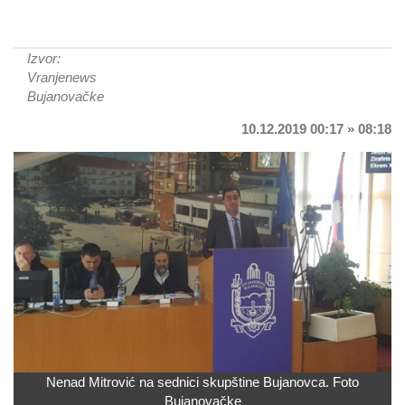
Izvor:
Vranjenews
Bujanovačke
10.12.2019 00:17 » 08:18
Nenad Mitrović na sednici skupštine Bujanovca. Foto
Bujanovačke