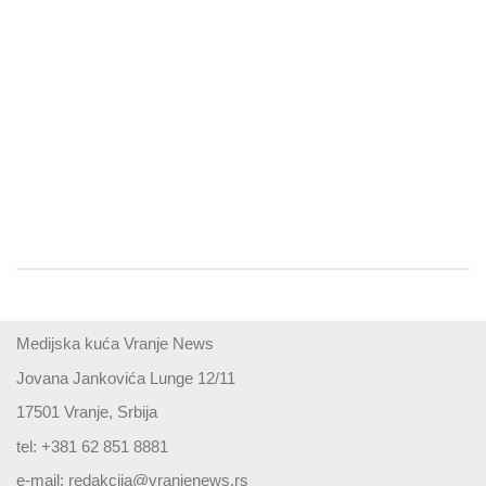
Medijska kuća Vranje News
Jovana Jankovića Lunge 12/11
17501 Vranje, Srbija
tel: +381 62 851 8881
e-mail:
redakcija@vranjenews.rs