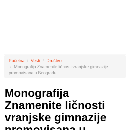
Početna
Vesti
Društvo
Monografija Znamenite ličnosti vranjske gimnazije
promovisana u Beogradu
Monografija
Znamenite ličnosti
vranjske gimnazije
promovisana u