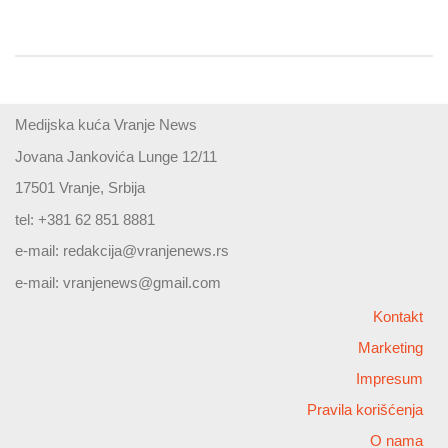
Medijska kuća Vranje News
Jovana Jankovića Lunge 12/11
17501 Vranje, Srbija
tel: +381 62 851 8881
e-mail:
redakcija@vranjenews.rs
e-mail:
vranjenews@gmail.com
Kontakt
Marketing
Impresum
Pravila korišćenja
O nama