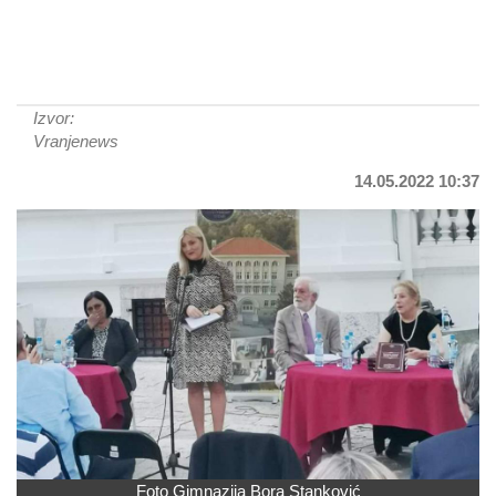
Izvor:
Vranjenews
14.05.2022 10:37
Foto Gimnazija Bora Stanković