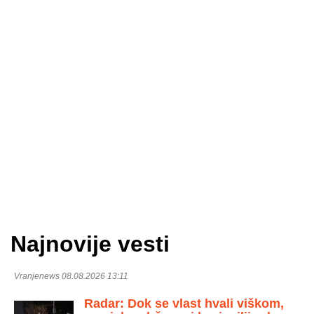
Najnovije vesti
Vranjenews 08.08.2026 13:11
Radar: Dok se vlast hvali viškom,