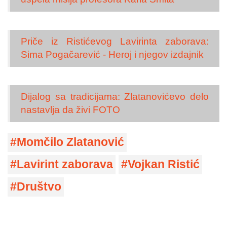
Priče iz Ristićevog Lavirinta zaborava:
Sima Pogačarević - Heroj i njegov izdajnik
Dijalog sa tradicijama: Zlatanovićevo delo
nastavlja da živi FOTO
Momčilo Zlatanović
Lavirint zaborava
Vojkan Ristić
Društvo