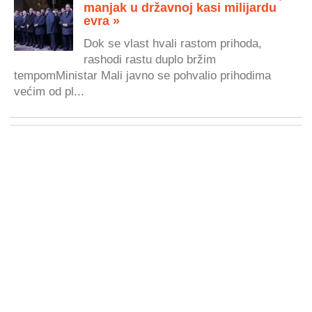
manjak u državnoj kasi milijardu
evra »
Dok se vlast hvali rastom prihoda,
rashodi rastu duplo bržim
tempomMinistar Mali javno se pohvalio prihodima
većim od pl...