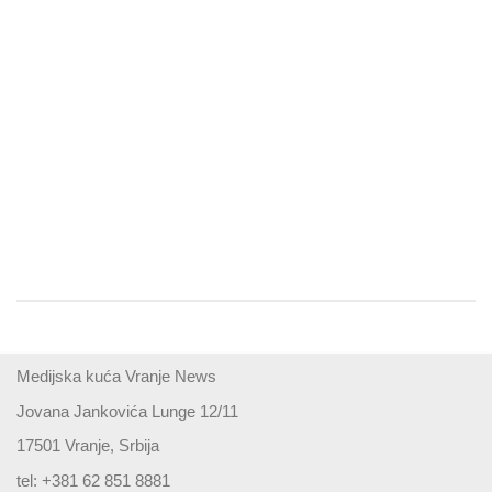
Medijska kuća Vranje News
Jovana Jankovića Lunge 12/11
17501 Vranje, Srbija
tel: +381 62 851 8881