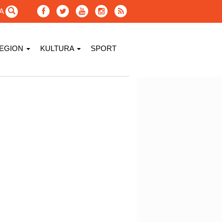
GA
EGION
KULTURA
SPORT