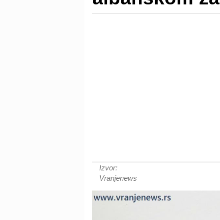
Izvor:
Vranjenews