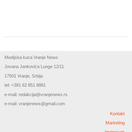
Medijska kuća Vranje News
Jovana Jankovića Lunge 12/11
17501 Vranje, Srbija
tel: +381 62 851 8881
e-mail:
redakcija@vranjenews.rs
e-mail:
vranjenews@gmail.com
Kontakt
Marketing
Impresum