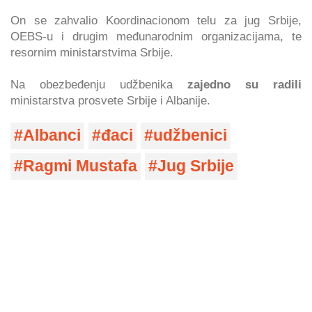
On se zahvalio Koordinacionom telu za jug Srbije,
OEBS-u i drugim međunarodnim organizacijama, te
resornim ministarstvima Srbije.
Na obezbeđenju udžbenika
zajedno su radili
ministarstva prosvete Srbije i Albanije.
Albanci
đaci
udžbenici
Ragmi Mustafa
Jug Srbije