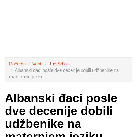
Početna
Vesti
Jug Srbije
Albanski đaci posle dve decenije dobili udžbenike na
maternjem jeziku
Albanski đaci posle
dve decenije dobili
udžbenike na
maternjem jeziku