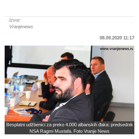
Izvor:
Vranjenews
08.09.2020 11:17
Besplatni udžbenici za preko 4.000 albanskih đaka: predsednik
NSA Ragmi Mustafa. Foto Vranje News