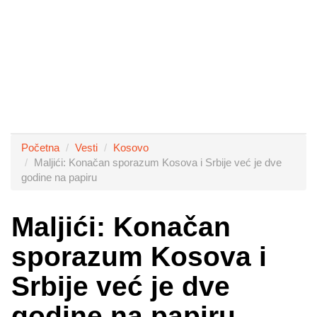
Početna
Vesti
Kosovo
Maljići: Konačan sporazum Kosova i Srbije već je dve
godine na papiru
Maljići: Konačan
sporazum Kosova i
Srbije već je dve
godine na papiru