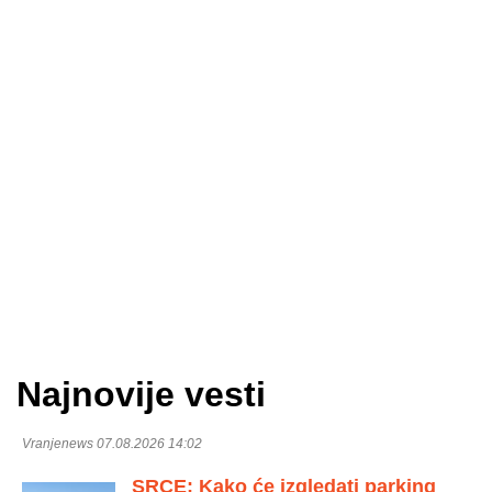
Najnovije vesti
Vranjenews 07.08.2026 14:02
SRCE: Kako će izgledati parking