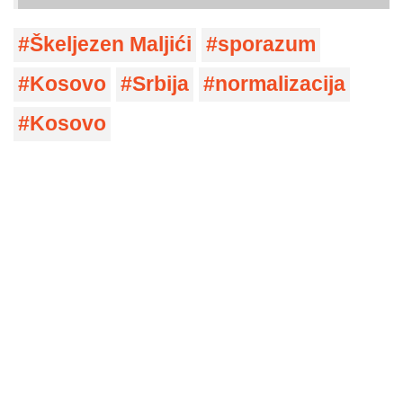
Škeljezen Maljići
sporazum
Kosovo
Srbija
normalizacija
Kosovo