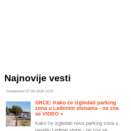
Najnovije vesti
Vranjenews 07.08.2026 14:02
SRCE: Kako će izgledati parking
zona u Ledenim stenama - ne zna
se VIDEO »
Kako će izgledati nova parking zona u
naselju Ledene stene - ne zna se,