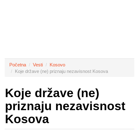
Početna
Vesti
Kosovo
Koje države (ne) priznaju nezavisnost Kosova
Koje države (ne)
priznaju nezavisnost
Kosova