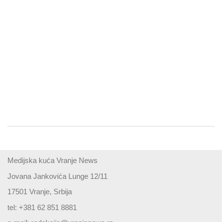
Medijska kuća Vranje News
Jovana Jankovića Lunge 12/11
17501 Vranje, Srbija
tel: +381 62 851 8881