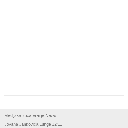
Medijska kuća Vranje News
Jovana Jankovića Lunge 12/11