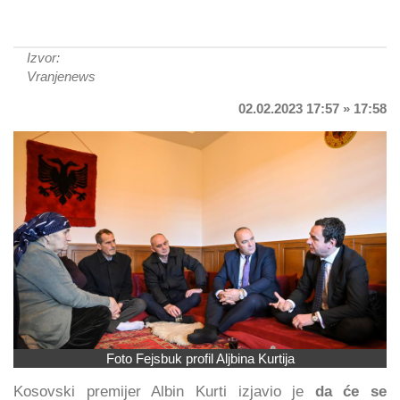
Izvor:
Vranjenews
02.02.2023 17:57 » 17:58
Foto Fejsbuk profil Aljbina Kurtija
Kosovski premijer Albin Kurti izjavio je
da će se