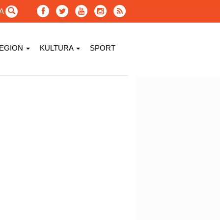
GA
EGION
KULTURA
SPORT