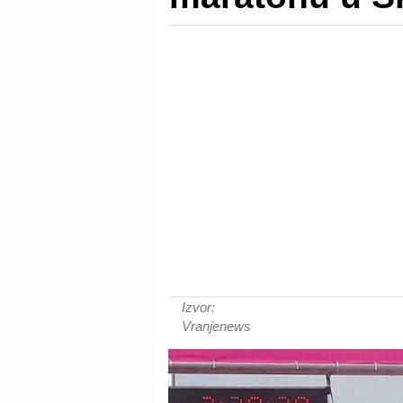
Izvor:
Vranjenews