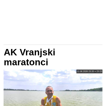
AK Vranjski
maratonci
22.06.2026 23:20 » 23:23