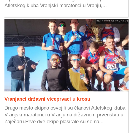
Atletskog kluba Vranjski maratonci u Vranju,...
26.10.2024 18:42 » 18:43
Vranjanci državni viceprvaci u krosu
Drugo mesto ekipno osvojili su članovi Atletskog kluba
Vranjski maratonci u Vranju na državnom prvenstvu u
Zaječaru.Prve dve ekipe plasirale su se na...