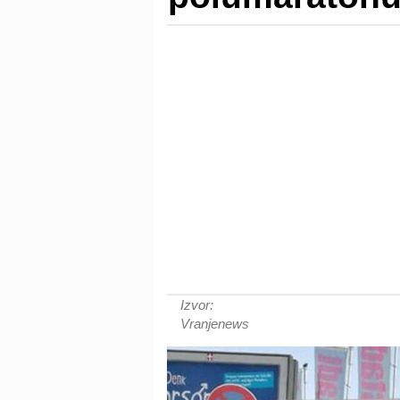
Izvor:
Vranjenews