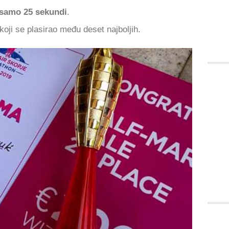
 samo 25 sekundi
.
koji se plasirao među deset najboljih.