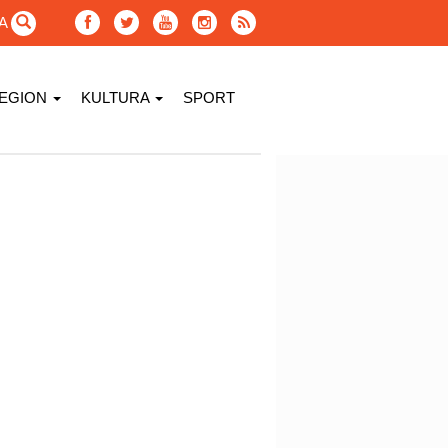
GA
EGION
KULTURA
SPORT