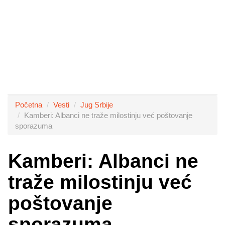
Početna
Vesti
Jug Srbije
Kamberi: Albanci ne traže milostinju već poštovanje
sporazuma
Kamberi: Albanci ne
traže milostinju već
poštovanje
sporazuma