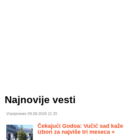
Najnovije vesti
Vranjenews 09.08.2026 11:35
Čekajući Godoa: Vučić sad kaže
izbori za najviše tri meseca »