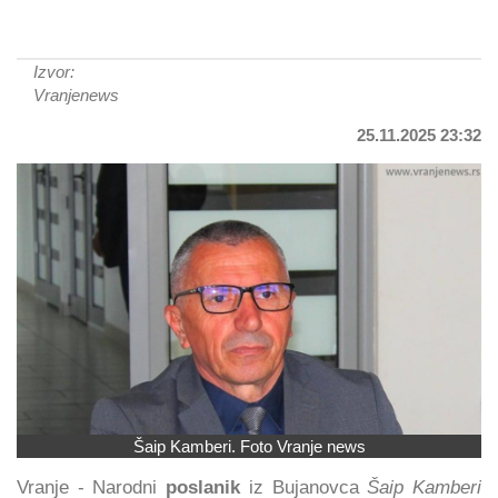
Izvor:
Vranjenews
25.11.2025 23:32
Šaip Kamberi. Foto Vranje news
Vranje - Narodni
poslanik
iz Bujanovca
Šaip Kamberi