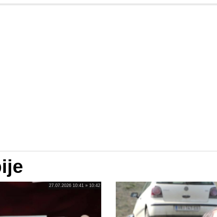
ije
27.07.2026 10:41 » 10:42