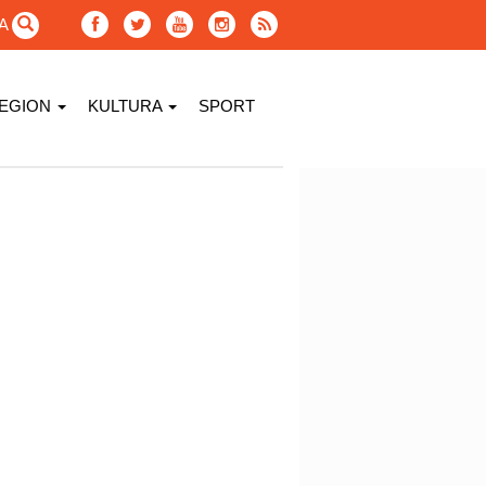
GA
EGION
KULTURA
SPORT