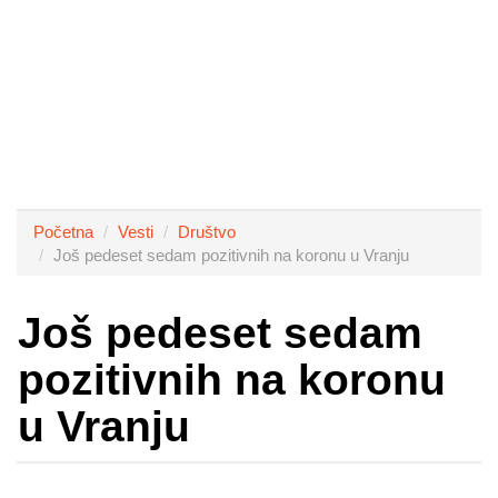
Početna
Vesti
Društvo
Još pedeset sedam pozitivnih na koronu u Vranju
Još pedeset sedam
pozitivnih na koronu
u Vranju