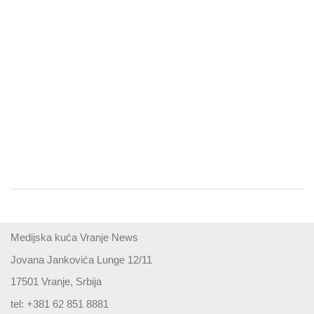
Medijska kuća Vranje News
Jovana Jankovića Lunge 12/11
17501 Vranje, Srbija
tel: +381 62 851 8881