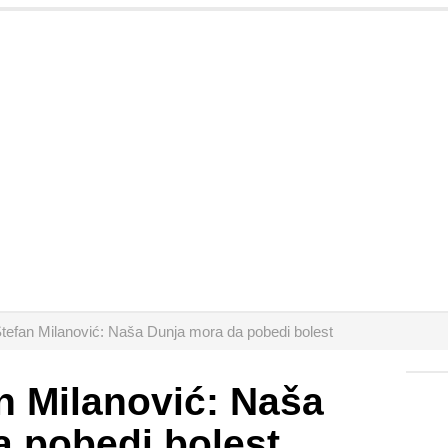
Stefan Milanović: Naša Dunja mora da pobedi bolest
an Milanović: Naša
 pobedi bolest