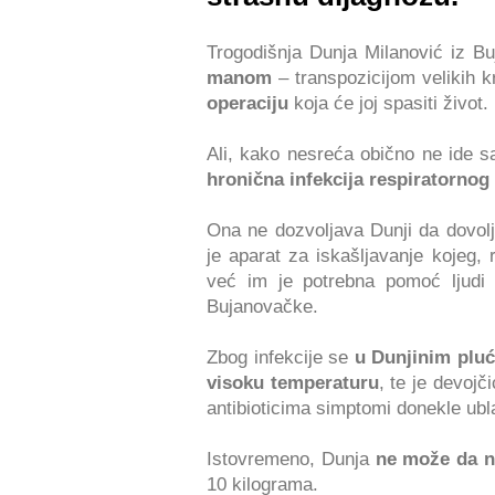
Trogodišnja Dunja Milanović iz B
manom
– transpozicijom velikih 
operaciju
koja će joj spasiti život.
Ali, kako nesreća obično ne ide s
hronična infekcija respiratornog
Ona ne dozvoljava Dunji da dovol
je aparat za iskašljavanje kojeg, r
već im je potrebna pomoć ljudi
Bujanovačke.
Zbog infekcije se
u Dunjinim pluć
visoku temperaturu
, te je devojč
antibioticima simptomi donekle ubl
Istovremeno, Dunja
ne može da na
10 kilograma.