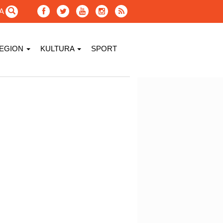
GA
EGION
KULTURA
SPORT