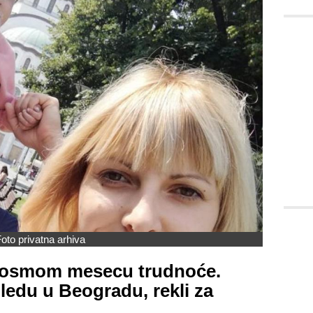
oto privatna arhiva
u osmom mesecu trudnoće.
ledu u Beogradu, rekli za