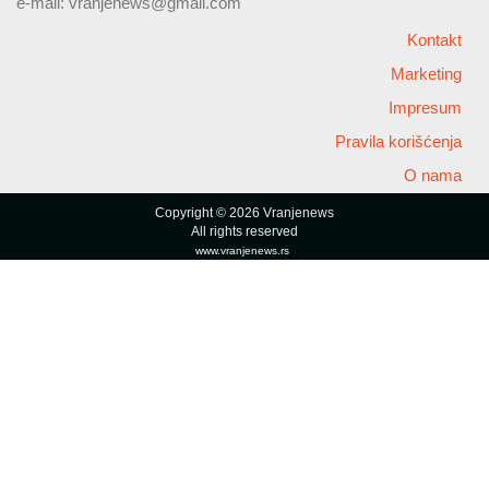
e-mail:
vranjenews@gmail.com
Kontakt
Marketing
Impresum
Pravila korišćenja
O nama
Copyright © 2026 Vranjenews
All rights reserved
www.vranjenews.rs