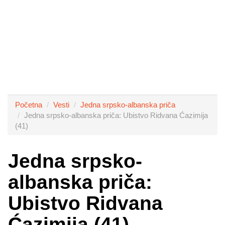
Početna
Vesti
Jedna srpsko-albanska priča
Jedna srpsko-albanska priča: Ubistvo Ridvana Ćazimija
(41)
Jedna srpsko-
albanska priča:
Ubistvo Ridvana
Ćazimija (41)