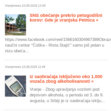
Vranjenews 10.08.2026 12:09
SNS obećanje prekrio petogodišni
korov: Gde je vranjska Petnica »
https://www.facebook.com/reel/1566160304967389Obraz
naučni centar "Ćoška - Rista Stajić" samo još jedan u
nizu obeća...
Vranjenews 10.08.2026 11:46
Iz saobraćaja isključeno oko 1.000
vozača zbog alkoholisanosti »
Vranje - Zbog upravljanja vozilom pod
dejstvom alkohola, u periodu od 3. do 9.
avgusta, u Srbiji je iz saobraćaja isklju...