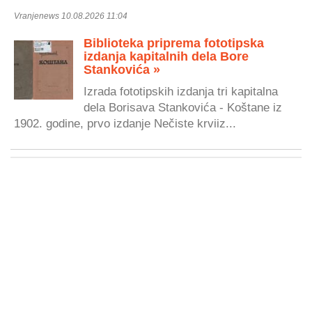
Vranjenews 10.08.2026 11:04
Biblioteka priprema fototipska
izdanja kapitalnih dela Bore
Stankovića »
Izrada fototipskih izdanja tri kapitalna
dela Borisava Stankovića - Koštane iz
1902. godine, prvo izdanje Nečiste krviiz...