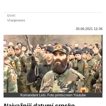
Izvor:
Vranjenews
30.06.2021 12:36
Komandant Leši. Foto printscreen Youtube
Najvažniji datumi srpsko-