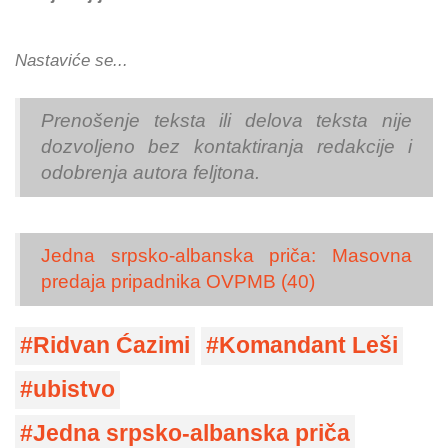
Nastaviće se...
Prenošenje teksta ili delova teksta nije
dozvoljeno bez kontaktiranja redakcije i
odobrenja autora feljtona.
Jedna srpsko-albanska priča: Masovna
predaja pripadnika OVPMB (40)
Ridvan Ćazimi
Komandant Leši
ubistvo
Jedna srpsko-albanska priča