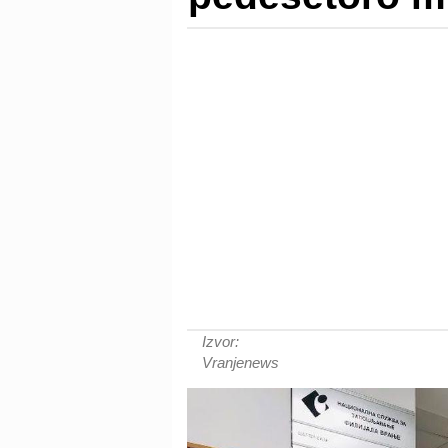
Izvor:
Vranjenews