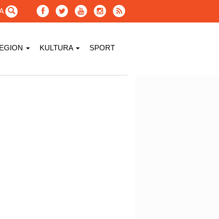
GA
EGION
KULTURA
SPORT