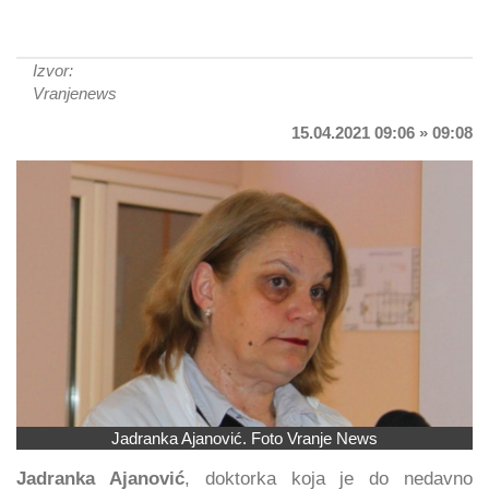
Izvor:
Vranjenews
15.04.2021 09:06 » 09:08
Jadranka Ajanović. Foto Vranje News
Jadranka Ajanović
, doktorka koja je do nedavno