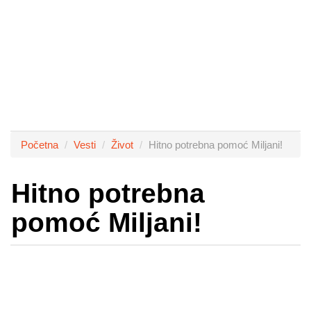
Početna
Vesti
Život
Hitno potrebna pomoć Miljani!
Hitno potrebna
pomoć Miljani!