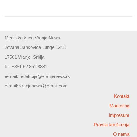
Medijska kuća Vranje News
Jovana Jankovića Lunge 12/11
17501 Vranje, Srbija
tel: +381 62 851 8881
e-mail:
redakcija@vranjenews.rs
e-mail:
vranjenews@gmail.com
Kontakt
Marketing
Impresum
Pravila korišćenja
O nama