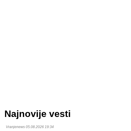
Najnovije vesti
Vranjenews 05.08.2026 19:34