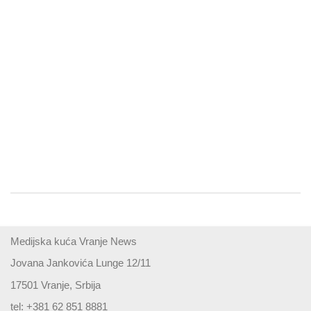
Medijska kuća Vranje News
Jovana Jankovića Lunge 12/11
17501 Vranje, Srbija
tel: +381 62 851 8881