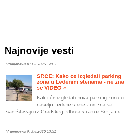
Najnovije vesti
Vranjenews 07.08.2026 14:02
SRCE: Kako će izgledati parking
zona u Ledenim stenama - ne zna
se VIDEO »
Kako će izgledati nova parking zona u
naselju Ledene stene - ne zna se,
saopštavaju iz Gradskog odbora stranke Srbija ce...
Vranjenews 07.08.2026 13:31