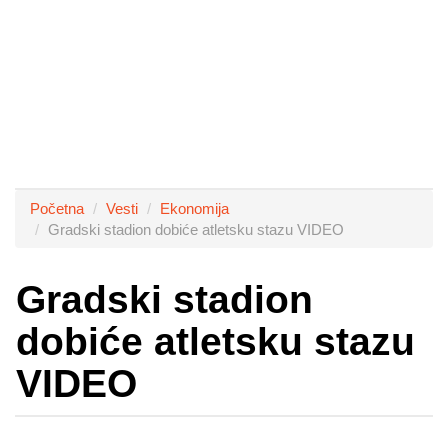
Početna
Vesti
Ekonomija
Gradski stadion dobiće atletsku stazu VIDEO
Gradski stadion
dobiće atletsku stazu
VIDEO