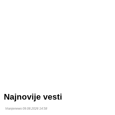
Najnovije vesti
Vranjenews 09.08.2026 14:58