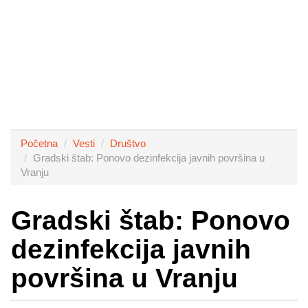
Početna
Vesti
Društvo
Gradski štab: Ponovo dezinfekcija javnih površina u
Vranju
Gradski štab: Ponovo
dezinfekcija javnih
površina u Vranju